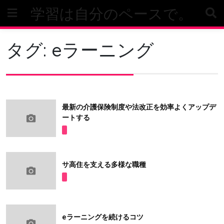
Skip
学習は自分のペースで。
to
content
タグ:
eラーニング
最新の介護保険制度や法改正を効率よくアップデ
ートする
サ高住を支える多様な職種
eラーニングを続けるコツ